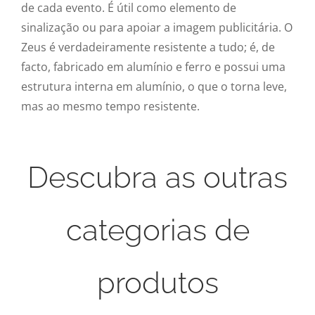
de cada evento. É útil como elemento de
sinalização ou para apoiar a imagem publicitária. O
Zeus é verdadeiramente resistente a tudo; é, de
facto, fabricado em alumínio e ferro e possui uma
estrutura interna em alumínio, o que o torna leve,
mas ao mesmo tempo resistente.
Descubra as outras
categorias de
produtos