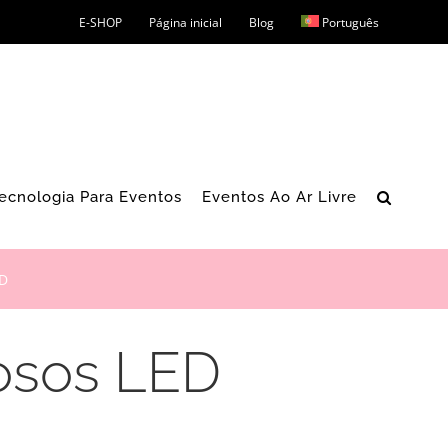
E-SHOP
Página inicial
Blog
Português
ecnologia Para Eventos
Eventos Ao Ar Livre
ED
nosos LED