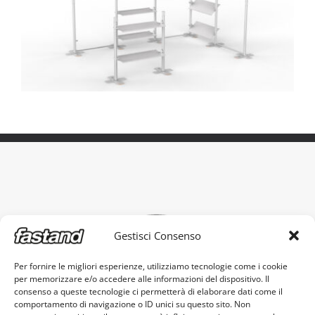
Gestisci Consenso
Per fornire le migliori esperienze, utilizziamo tecnologie come i cookie
per memorizzare e/o accedere alle informazioni del dispositivo. Il
O suporte portátil original, fabricado em Itália.
consenso a queste tecnologie ci permetterà di elaborare dati come il
comportamento di navigazione o ID unici su questo sito. Non