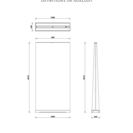
dimensões de 80x200h