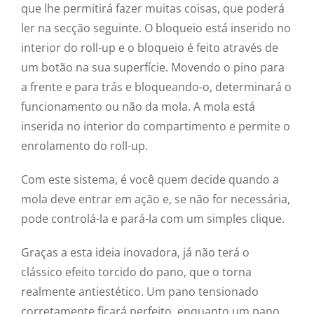
que lhe permitirá fazer muitas coisas, que poderá
ler na secção seguinte. O bloqueio está inserido no
interior do roll-up e o bloqueio é feito através de
um botão na sua superfície. Movendo o pino para
a frente e para trás e bloqueando-o, determinará o
funcionamento ou não da mola. A mola está
inserida no interior do compartimento e permite o
enrolamento do roll-up.
Com este sistema, é você quem decide quando a
mola deve entrar em ação e, se não for necessária,
pode controlá-la e pará-la com um simples clique.
Graças a esta ideia inovadora, já não terá o
clássico efeito torcido do pano, que o torna
realmente antiestético. Um pano tensionado
corretamente ficará perfeito, enquanto um pano