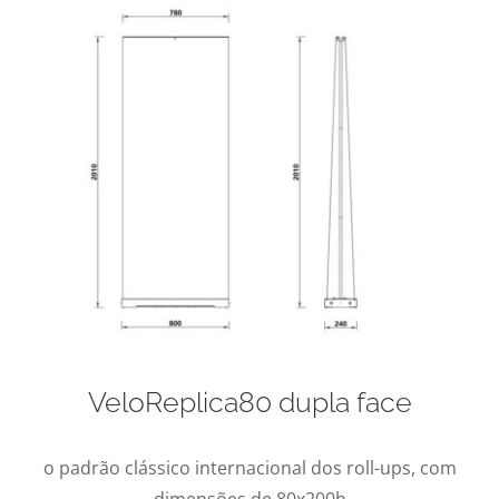
VeloReplica80 dupla face
o padrão clássico internacional dos roll-ups, com