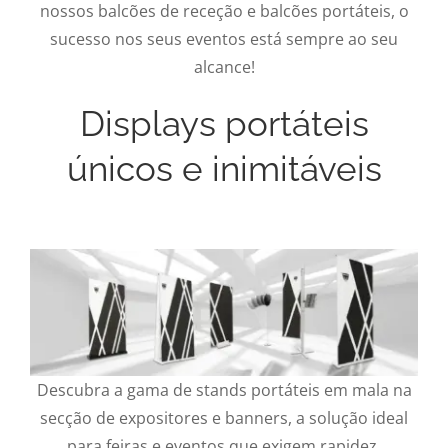
nossos balcões de receção e balcões portáteis, o
sucesso nos seus eventos está sempre ao seu
alcance!
Displays portáteis
únicos e inimitáveis
Descubra a gama de stands portáteis em mala na
secção de expositores e banners, a solução ideal
para feiras e eventos que exigem rapidez,