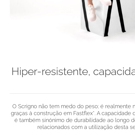
Hiper-resistente, capacid
O Scrigno não tem medo do peso; é realmente mu
graças à construção em Fastflex*. A capacidade
é também sinónimo de durabilidade ao longo 
relacionados com a utilização desta sec