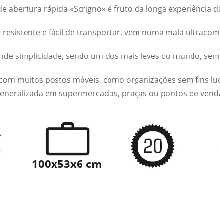
de abertura rápida «Scrigno» é fruto da longa experiência d
esistente e fácil de transportar, vem numa mala ultracompa
nde simplicidade, sendo um dos mais leves do mundo, sem s
 com muitos postos móveis, como organizações sem fins l
eneralizada em supermercados, praças ou pontos de vend
100x53x6 cm