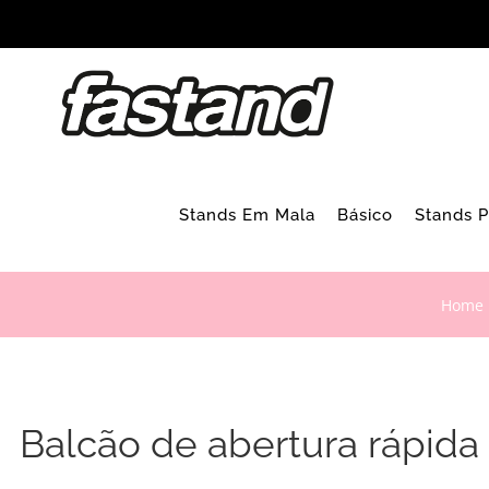
Skip
to
content
Stands Em Mala
Básico
Stands 
Home
Balcão de abertura rápid