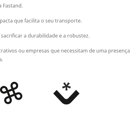
a Fastand.
cta que facilita o seu transporte.
acrificar a durabilidade e a robustez.
ucrativos ou empresas que necessitam de uma presença
a.