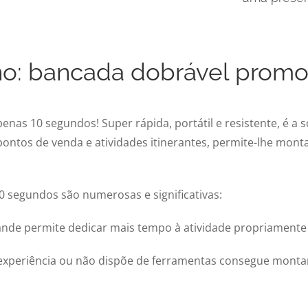
no: bancada dobrável promo
as 10 segundos! Super rápida, portátil e resistente, é a s
pontos de venda e atividades itinerantes, permite-lhe mont
segundos são numerosas e significativas:
de permite dedicar mais tempo à atividade propriamente di
eriência ou não dispõe de ferramentas consegue montar a