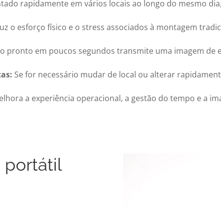
do rapidamente em vários locais ao longo do mesmo dia, s
 o esforço físico e o stress associados à montagem tradic
 pronto em poucos segundos transmite uma imagem de efici
as:
Se for necessário mudar de local ou alterar rapidament
ora a experiência operacional, a gestão do tempo e a ima
portátil