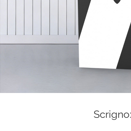
Scrigno: