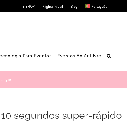
E-SHOP
Página inicial
Blog
Português
ecnologia Para Eventos
Eventos Ao Ar Livre
Scrigno
 10 segundos super-rápido