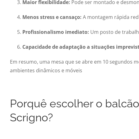
Maior flexibilidade:
Pode ser montado e desmonta
Menos stress e cansaço:
A montagem rápida reduz
Profissionalismo imediato:
Um posto de trabalho
Capacidade de adaptação a situações imprevist
Em resumo, uma mesa que se abre em 10 segundos melh
ambientes dinâmicos e móveis
Porquê escolher o balcão 
Scrigno?