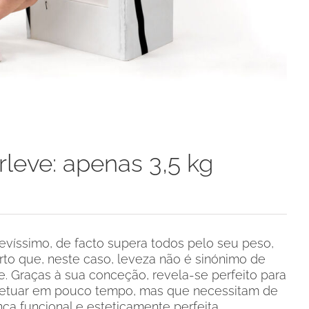
leve: apenas 3,5 kg
evíssimo, de facto supera todos pelo seu peso,
erto que, neste caso, leveza não é sinónimo de
e. Graças à sua conceção, revela-se perfeito para
efetuar em pouco tempo, mas que necessitam de
a funcional e esteticamente perfeita.