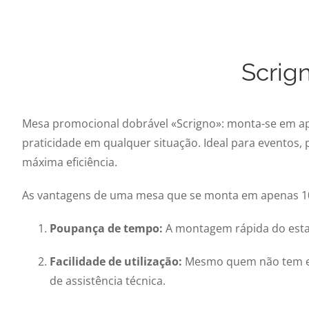
Scrig
Mesa promocional dobrável «Scrigno»: monta-se em apen
praticidade em qualquer situação. Ideal para eventos, 
máxima eficiência.
As vantagens de uma mesa que se monta em apenas 10 
Poupança de tempo:
A montagem rápida do estan
Facilidade de utilização:
Mesmo quem não tem exp
de assistência técnica.