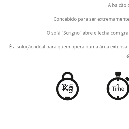
A balcão 
Concebido para ser extremamente r
O sofá “Scrigno” abre e fecha com gra
É a solução ideal para quem opera numa área extensa
g
3.5
1