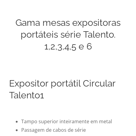
Gama mesas expositoras
portáteis série Talento.
1,2,3,4,5 e 6
Expositor portátil Circular
Talento1
Tampo superior inteiramente em metal
Passagem de cabos de série