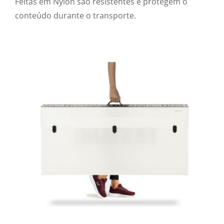
Feitas em Nylon são resistentes e protegem o
conteúdo durante o transporte.