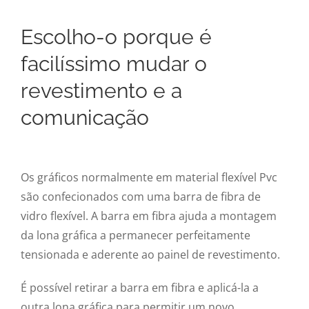
Escolho-o porque é
facilíssimo mudar o
revestimento e a
comunicação
Os gráficos normalmente em material flexível Pvc
são confecionados com uma barra de fibra de
vidro flexível. A barra em fibra ajuda a montagem
da lona gráfica a permanecer perfeitamente
tensionada e aderente ao painel de revestimento.
É possível retirar a barra em fibra e aplicá-la a
outra lona gráfica para permitir um novo