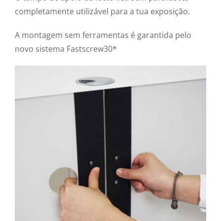
completamente utilizável para a tua exposição.
A montagem sem ferramentas é garantida pelo
novo sistema Fastscrew30*