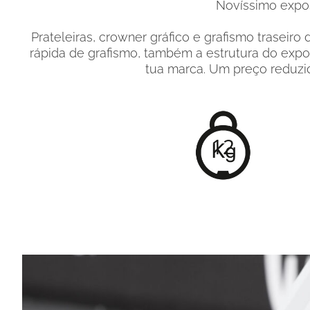
Novíssimo exposi
Prateleiras, crowner gráfico e grafismo trasei
rápida de grafismo, também a estrutura do expos
tua marca. Um preço reduzid
12