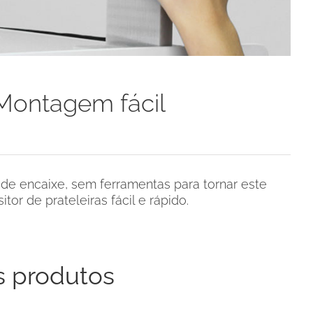
Montagem fácil
de encaixe, sem ferramentas para tornar este
itor de prateleiras fácil e rápido.
s produtos