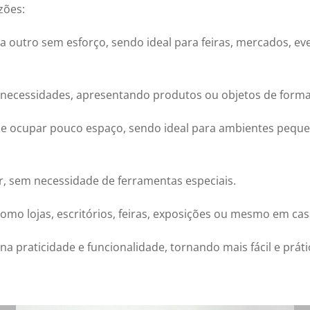
zões:
ra outro sem esforço, sendo ideal para feiras, mercados, 
s necessidades, apresentando produtos ou objetos de forma 
 e ocupar pouco espaço, sendo ideal para ambientes pequ
r, sem necessidade de ferramentas especiais.
 como lojas, escritórios, feiras, exposições ou mesmo em ca
a praticidade e funcionalidade, tornando mais fácil e prát