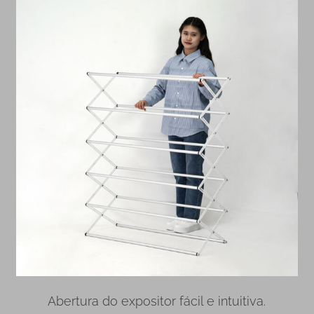
Abertura do expositor fácil e intuitiva.