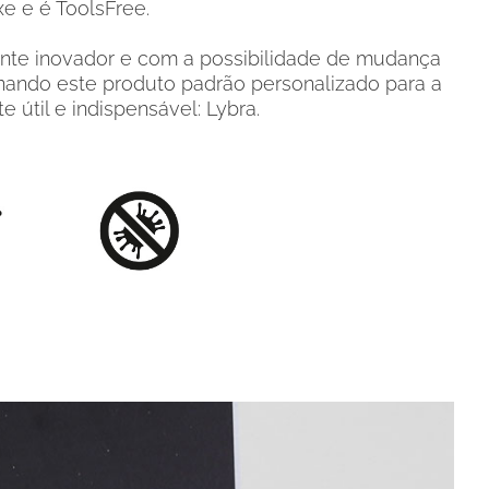
xe e é ToolsFree.
mente inovador e com a possibilidade de mudança
ornando este produto padrão personalizado para a
útil e indispensável: Lybra.