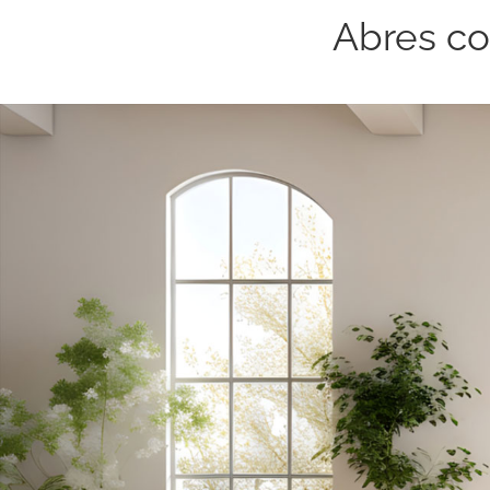
Abres co