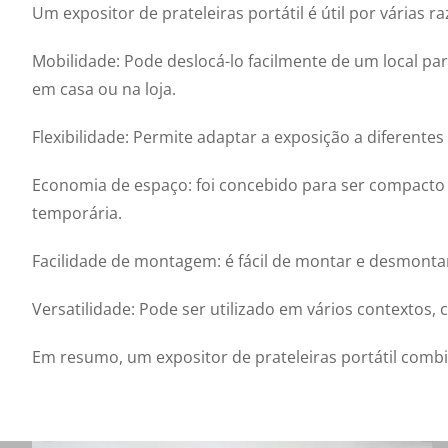
Um expositor de prateleiras portátil é útil por várias ra
Mobilidade: Pode deslocá-lo facilmente de um local pa
em casa ou na loja.
Flexibilidade: Permite adaptar a exposição a diferente
Economia de espaço: foi concebido para ser compacto
temporária.
Facilidade de montagem: é fácil de montar e desmonta
Versatilidade: Pode ser utilizado em vários contextos,
Em resumo, um expositor de prateleiras portátil combin