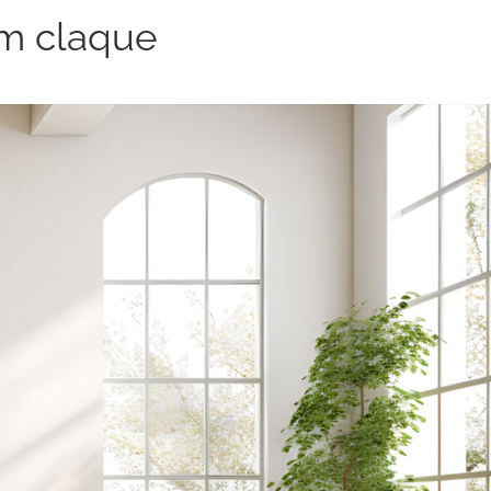
um claque