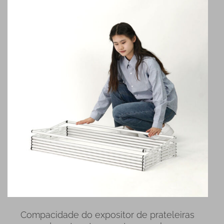
Compacidade do expositor de prateleiras