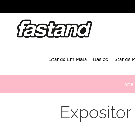
Skip
to
content
Stands Em Mala
Básico
Stands 
Home
Expositor 